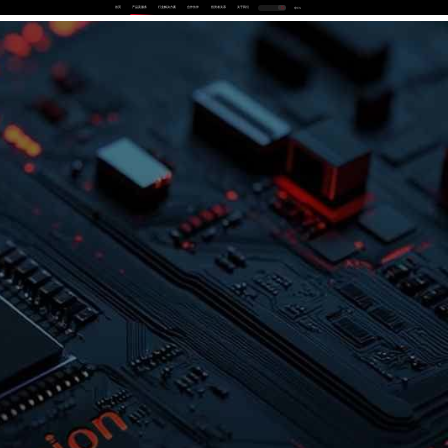
首页
产品及服务
行业解决方案
合作伙伴
投资者关系
关于我们
中
EN